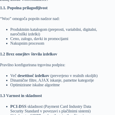
1.1. Popolna prilagodljivost
“Woo” omogoča popoln nadzor nad:
Produktnim katalogom (preprosti, variabilni, digitalni,
naročniški izdelki)
Ceno, zalogo, davki in promocijami
Nakupnim procesom
1.2 Brez omejitev števila izdelkov
Pravilno konfigurirana trgovina podpira:
Več
desettisoč izdelkov
(preverjeno v realnih okoljih)
Dinamične filtre, AJAX iskanje, pametne kategorije
Optimizirane iskalne algoritme
1.3 Varnost in skladnost
PCI-DSS
skladnost (Payment Card Industry Data
Security Standard v povezavi s plačilnimi sistemi)