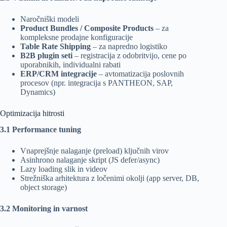
Naročniški modeli
Product Bundles / Composite Products
– za
kompleksne prodajne konfiguracije
Table Rate Shipping
– za napredno logistiko
B2B plugin seti
– registracija z odobritvijo, cene po
uporabnikih, individualni rabati
ERP/CRM integracije
– avtomatizacija poslovnih
procesov (npr. integracija s PANTHEON, SAP,
Dynamics)
Optimizacija hitrosti
3.1 Performance tuning
Vnaprejšnje nalaganje (preload) ključnih virov
Asinhrono nalaganje skript (JS defer/async)
Lazy loading slik in videov
Strežniška arhitektura z ločenimi okolji (app server, DB,
object storage)
3.2 Monitoring in varnost