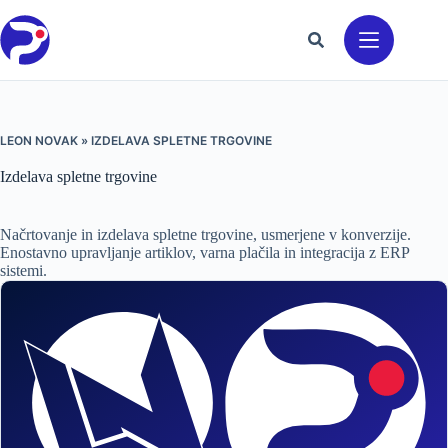
Preskoči
na
vsebino
LEON NOVAK
»
IZDELAVA SPLETNE TRGOVINE
Izdelava spletne trgovine
Načrtovanje in izdelava spletne trgovine, usmerjene v konverzije.
Enostavno upravljanje artiklov, varna plačila in integracija z ERP
sistemi.