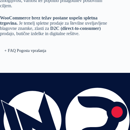
zmogljivost, varnost ter popolno prilagoditev poslovnim
ciljem.
WooCommerce brez težav postane uspešn spletna
trgovina.
Je temelj spletne prodaje za številne uveljavljene
blagovne znamke, zlasti za
D2C (direct-to-consumer)
prodajo, butične izdelke in digitalne rešitve.
+
FAQ Pogosta vprašanja