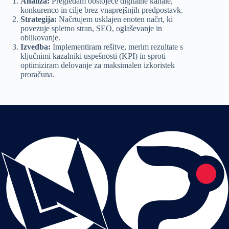
Analiza:
Pregledam obstoječe digitalne kanale,
konkurenco in cilje brez vnaprejšnjih predpostavk.
Strategija:
Načrtujem usklajen enoten načrt, ki
povezuje spletno stran, SEO, oglaševanje in
oblikovanje.
Izvedba:
Implementiram rešitve, merim rezultate s
ključnimi kazalniki uspešnosti (
KPI
) in sproti
optimiziram delovanje za maksimalen izkoristek
proračuna.