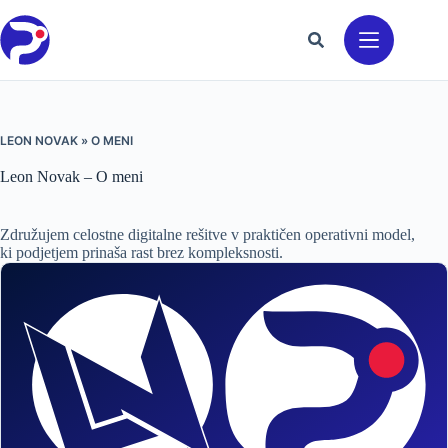
Preskoči
na
vsebino
LEON NOVAK
»
O MENI
Leon Novak – O meni
Združujem celostne digitalne rešitve v praktičen operativni model,
ki podjetjem prinaša rast brez kompleksnosti.