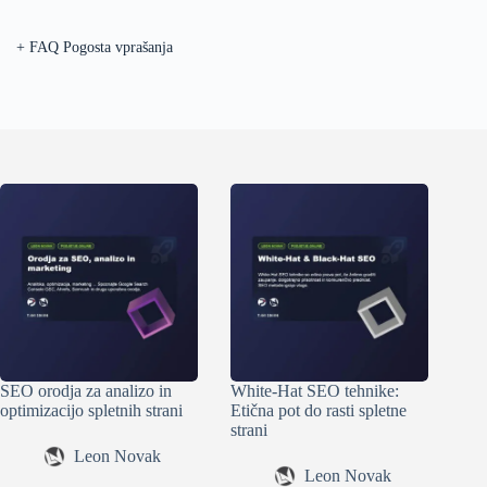
+
FAQ Pogosta vprašanja
SEO orodja za analizo in
White-Hat SEO tehnike:
optimizacijo spletnih strani
Etična pot do rasti spletne
strani
Leon Novak
Leon Novak