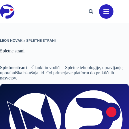
Preskoči
na
vsebino
LEON NOVAK
»
SPLETNE STRANI
Spletne strani
Spletne strani
– Članki in vodiči – Spletne tehnologije, upravljanje,
uporabniška izkušnja itd. Od primerjave platform do praktičnih
nasvetov.