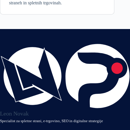
straneh in spletnih trgovinah.
Leon Novak
Specialist za spletne strani, e‑trgovino, SEO in digitalne strategije