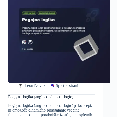
Leon Novak
Spletne strani
Pogojna logika (angl. conditional logic)
Pogojna logika (angl. conditional logic) je koncept,
ki omogoča dinamično prilagajanje vsebine,
funkcionalnosti in uporabniške izkušnje na spletnih