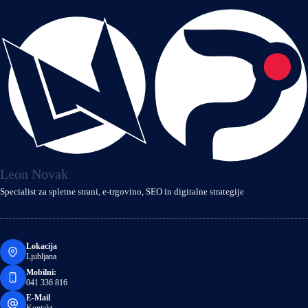
Leon Novak
Specialist za spletne strani, e‑trgovino, SEO in digitalne strategije
Lokacija
Ljubljana
Mobilni:
041 336 816
E-Mail