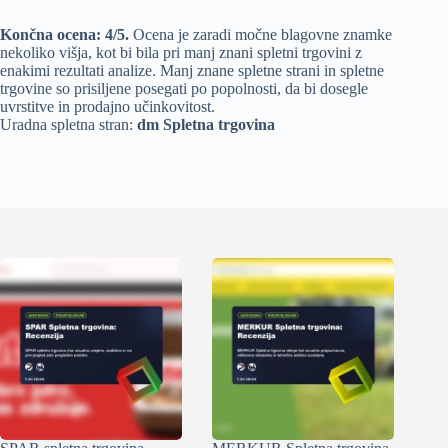
Končna ocena: 4/5.
Ocena je zaradi
močne blagovne znamke
nekoliko višja, kot bi bila pri manj znani spletni trgovini z
enakimi rezultati analize. Manj znane
spletne strani
in
spletne
trgovine
so prisiljene posegati po popolnosti, da bi dosegle
uvrstitve in prodajno učinkovitost.
Uradna spletna stran:
dm Spletna trgovina