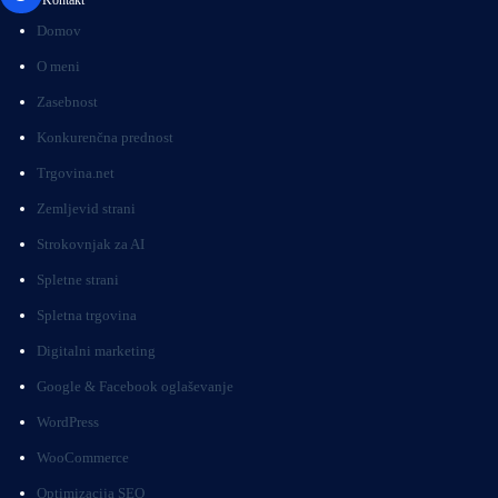
Kontakt
Domov
O meni
Zasebnost
Konkurenčna prednost
Trgovina.net
Zemljevid strani
Strokovnjak za AI
Spletne strani
Spletna trgovina
Digitalni marketing
Google & Facebook oglaševanje
WordPress
WooCommerce
Optimizacija SEO