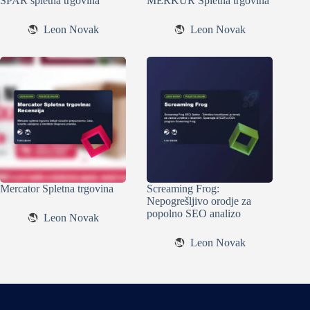
SPAR spletna trgovina
MERKUR Spletna trgovina
Leon Novak
Leon Novak
Mercator Spletna trgovina
Screaming Frog:
Nepogrešljivo orodje za
popolno SEO analizo
Leon Novak
Leon Novak